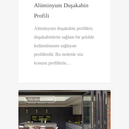
Alüminyum Duşakabin
Profili
Alüminyum duşakabin profilleri,
duşakabinlerin sağlam bir şekilde
kullanılmasını sağlayan
profillerdir. Bu nedenle söz
konusu profillerin…
0
0
Alüminyum Profil