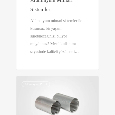
Alüminyum Mimari
Sistemler
Alüminyum mimari sistemler ile
kusursuz bir yaşam
sürebileceğinizi biliyor
muydunuz? Metal kullanımı
sayesinde kaliteli çözümleri…
0
0
Alüminyum Profil