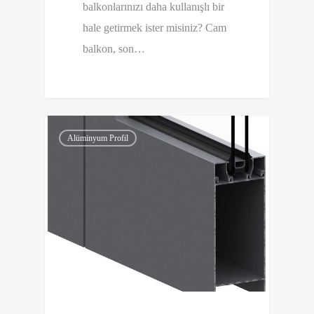
balkonlarınızı daha kullanışlı bir
hale getirmek ister misiniz? Cam
balkon, son…
0
Alüminyum Profil