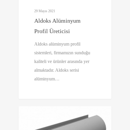
29 Mayıs 2021
Aldoks Alüminyum
Profil Üreticisi
Aldoks alüminyum profil
sistemleri, firmamızın sunduğu
kaliteli ve ürünler arasında yer
almaktadır. Aldoks serisi
alüminyum…
0
Alüminyum Profil