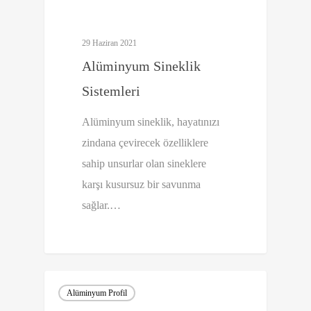
29 Haziran 2021
Alüminyum Sineklik
Sistemleri
Alüminyum sineklik, hayatınızı
zindana çevirecek özelliklere
sahip unsurlar olan sineklere
karşı kusursuz bir savunma
sağlar.…
0
Alüminyum Profil