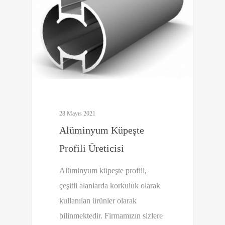
28 Mayıs 2021
Alüminyum Küpeşte
Profili Üreticisi
Alüminyum küpeşte profili,
çeşitli alanlarda korkuluk olarak
kullanılan ürünler olarak
bilinmektedir. Firmamızın sizlere