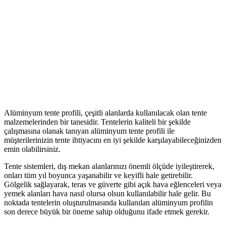
Alüminyum tente profili, çeşitli alanlarda kullanılacak olan tente
malzemelerinden bir tanesidir. Tentelerin kaliteli bir şekilde
çalışmasına olanak tanıyan alüminyum tente profili ile
müşterilerinizin tente ihtiyacını en iyi şekilde karşılayabileceğinizden
emin olabilirsiniz.
Tente sistemleri, dış mekan alanlarınızı önemli ölçüde iyileştirerek,
onları tüm yıl boyunca yaşanabilir ve keyifli hale getirebilir.
Gölgelik sağlayarak, teras ve güverte gibi açık hava eğlenceleri veya
yemek alanları hava nasıl olursa olsun kullanılabilir hale gelir. Bu
noktada tentelerin oluşturulmasında kullanılan alüminyum profilin
son derece büyük bir öneme sahip olduğunu ifade etmek gerekir.