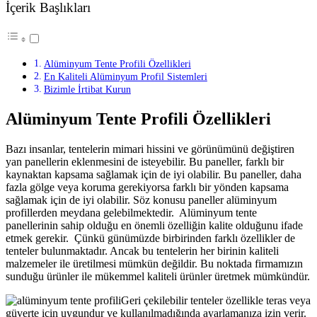
İçerik Başlıkları
Alüminyum Tente Profili Özellikleri
En Kaliteli Alüminyum Profil Sistemleri
Bizimle İrtibat Kurun
Alüminyum Tente Profili Özellikleri
Bazı insanlar, tentelerin mimari hissini ve görünümünü değiştiren
yan panellerin eklenmesini de isteyebilir. Bu paneller, farklı bir
kaynaktan kapsama sağlamak için de iyi olabilir. Bu paneller, daha
fazla gölge veya koruma gerekiyorsa farklı bir yönden kapsama
sağlamak için de iyi olabilir. Söz konusu paneller alüminyum
profillerden meydana gelebilmektedir. Alüminyum tente
panellerinin sahip olduğu en önemli özelliğin kalite olduğunu ifade
etmek gerekir. Çünkü günümüzde birbirinden farklı özellikler de
tenteler bulunmaktadır. Ancak bu tentelerin her birinin kaliteli
malzemeler ile üretilmesi mümkün değildir. Bu noktada firmamızın
sunduğu ürünler ile mükemmel kaliteli ürünler üretmek mümkündür.
Geri çekilebilir tenteler özellikle teras veya
güverte için uygundur ve kullanılmadığında ayarlamanıza izin verir.