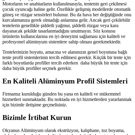
Motorların ve anahtarların kullanılmasıyla, tentenin geri çekilmesi
çocuk oyuncağı haline gelir. Özellikle gelişmiş modellerde otomatik
güneş ve rüzgar sensörleri bulunur. Bu da hava her değiştiğinde onu
kurcalamanıza gerek olmadığı anlamına gelir. Ancak geri çekilebilir
tentelerin genellikle şiddetli yağmur, şiddetli rüzgar veya kara
dayanacak şekilde tasarlanmadığını unutmayın. Söz konusu
ürünlerin kullanıcılarına en iyi deneyimi sağlaması için kaliteli ve
profesyonel alüminyum sistemlere sahip olması gerekmektedir.
Tentelerinizin boyutu, amacına ve alanınızın genel boyutuna bağlı
tente profil sistemlerinin tercih edilmesi gerekir. Küçük bir tente için
farklı boyutlarda profiller tercih ederken daha büyük bir tente için
daha büyük profiller seçmek gerekir.
En Kaliteli Alüminyum Profil Sistemleri
Firmamız kurulduğu günden bu yana en kaliteli ve mükemmel
hizmetleri sunmaktadır. Bu noktada en iyi hizmetlerden yararlanmak
için bizimle iletişime geçmelisiniz.
Bizimle İrtibat Kurun
Okyanus Alüminyum olarak ekstrüzyon, kalıphane, toz boyama,