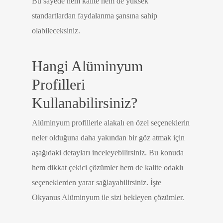
Bu sayede hem kalite hem de yüksek
standartlardan faydalanma şansına sahip
olabileceksiniz.
Hangi Alüminyum
Profilleri
Kullanabilirsiniz?
Alüminyum profillerle alakalı en özel seçeneklerin
neler olduğuna daha yakından bir göz atmak için
aşağıdaki detayları inceleyebilirsiniz. Bu konuda
hem dikkat çekici çözümler hem de kalite odaklı
seçeneklerden yarar sağlayabilirsiniz. İşte
Okyanus Alüminyum ile sizi bekleyen çözümler.