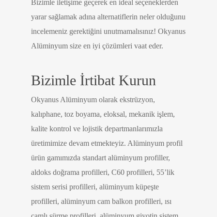
Bizimle iletişime geçerek en ideal seçeneklerden
yarar sağlamak adına alternatiflerin neler olduğunu
incelemeniz gerektiğini unutmamalısınız! Okyanus
Alüminyum size en iyi çözümleri vaat eder.
Bizimle İrtibat Kurun
Okyanus Alüminyum olarak ekstrüzyon,
kalıphane, toz boyama, eloksal, mekanik işlem,
kalite kontrol ve lojistik departmanlarımızla
üretimimize devam etmekteyiz. Alüminyum profil
ürün gamımızda standart alüminyum profiller,
aldoks doğrama profilleri, C60 profilleri, 55’lik
sistem serisi profilleri, alüminyum küpeşte
profilleri, alüminyum cam balkon profilleri, ısı
camlı sürme profilleri, alüminyum giyotin sistem