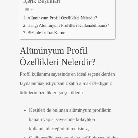
İçerik Başlıkları
Alüminyum Profil Özellikleri Nelerdir?
Hangi Alüminyum Profilleri Kullanabilirsiniz?
Bizimle İrtibat Kurun
Alüminyum Profil
Özellikleri Nelerdir?
Profil kullanımı sayesinde en ideal seçeneklerden
faydalanmak istiyorsanız satın almak istediğiniz
ürünlerin özellikleri şu şekildedir.
Kesitleri de bulunan alüminyum profillerin
kanallı yapısı sayesinde kolaylıkla
kullanılabileceğini bilmelisiniz,
Çelik profile nazaran daha hafif olması üretim