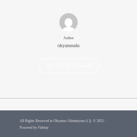
Author
okyanusalu
More Posts By Okyanusalu
All Rights Reserved to Okyanus Alüminyum A.Ş. © 2021 -
Powered by
Fidetay