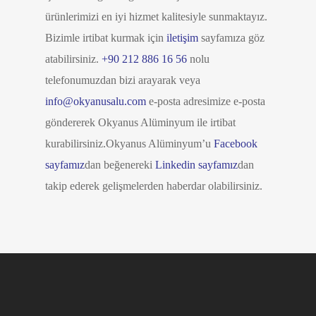
ürünlerimizi en iyi hizmet kalitesiyle sunmaktayız.
Bizimle irtibat kurmak için
iletişim
sayfamıza göz
atabilirsiniz.
+90 212 886 16 56
nolu
telefonumuzdan bizi arayarak veya
info@okyanusalu.com
e-posta adresimize e-posta
göndererek Okyanus Alüminyum ile irtibat
kurabilirsiniz.Okyanus Alüminyum’u
Facebook
sayfamız
dan beğenereki
Linkedin sayfamız
dan
takip ederek gelişmelerden haberdar olabilirsiniz.