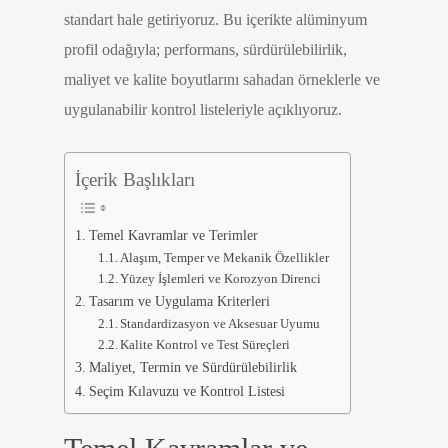
standart hale getiriyoruz. Bu içerikte alüminyum
profil odağıyla; performans, sürdürülebilirlik,
maliyet ve kalite boyutlarını sahadan örneklerle ve
uygulanabilir kontrol listeleriyle açıklıyoruz.
İçerik Başlıkları
Temel Kavramlar ve Terimler
Alaşım, Temper ve Mekanik Özellikler
Yüzey İşlemleri ve Korozyon Direnci
Tasarım ve Uygulama Kriterleri
Standardizasyon ve Aksesuar Uyumu
Kalite Kontrol ve Test Süreçleri
Maliyet, Termin ve Sürdürülebilirlik
Seçim Kılavuzu ve Kontrol Listesi