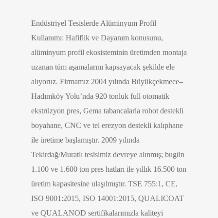
Endüstriyel Tesislerde Alüminyum Profil
Kullanımı: Hafiflik ve Dayanım konusunu,
alüminyum profil ekosisteminin üretimden montaja
uzanan tüm aşamalarını kapsayacak şekilde ele
alıyoruz. Firmamız 2004 yılında Büyükçekmece–
Hadımköy Yolu’nda 920 tonluk full otomatik
ekstrüzyon pres, Gema tabancalarla robot destekli
boyahane, CNC ve tel erezyon destekli kalıphane
ile üretime başlamıştır. 2009 yılında
Tekirdağ/Muratlı tesisimiz devreye alınmış; bugün
1.100 ve 1.600 ton pres hatları ile yıllık 16.500 ton
üretim kapasitesine ulaşılmıştır. TSE 755:1, CE,
ISO 9001:2015, ISO 14001:2015, QUALICOAT
ve QUALANOD sertifikalarımızla kaliteyi