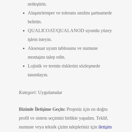
netleştirin.
Alaşım/temper ve tolerans sınıfını şartnamede
belirtin.
QUALICOAT/QUALANOD uyumlu yüzey
işlem isteyin.
Aksesuar uyum tablosunu ve numune
montajını talep edin.
Lojistik ve termin risklerini sözleşmede
tanımlayın.
Kategori:
Uygulamalar
Bizimle İletişime Geçin:
Projeniz için en doğru
profil ve sistem seçimini birlikte yapalım. Teklif,
numune veya teknik çizim talepleriniz için
iletişim