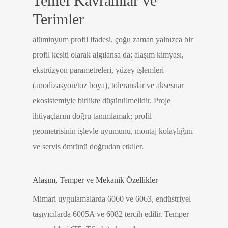
Temel Kavramlar ve
Terimler
alüminyum profil ifadesi, çoğu zaman yalnızca bir
profil kesiti olarak algılansa da; alaşım kimyası,
ekstrüzyon parametreleri, yüzey işlemleri
(anodizasyon/toz boya), toleranslar ve aksesuar
ekosistemiyle birlikte düşünülmelidir. Proje
ihtiyaçlarını doğru tanımlamak; profil
geometrisinin işlevle uyumunu, montaj kolaylığını
ve servis ömrünü doğrudan etkiler.
Alaşım, Temper ve Mekanik Özellikler
Mimari uygulamalarda 6060 ve 6063, endüstriyel
taşıyıcılarda 6005A ve 6082 tercih edilir. Temper