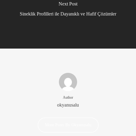
Next Post
Sineklik Profilleri ile Dayanıklı ve Hafif Çözümler
Author
okyanusalu
More Posts By Okyanusalu