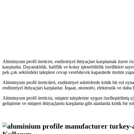
Alüminyum profil üreticisi, endüstriyel ihtiyaçları karşılamak üzere öze
karşılarlar. Dayanıklılık, hafiflik ve kolay işlenebilirlik özellikleri 
pek çok sektördeki taleplere cevap verebilecek kapasitede üretim yapar
Alüminyum profil üreticileri, endüstriyel sektörlerde kritik bir rol oyna
endüstriyel ihtiyaçları karşılarlar. İnşaat, otomotiv, elektronik ve daha
Alüminyum profil üreticisi, müşteri taleplerine uygun özelleştirilmiş çö
geliştirme ve müşteri ihtiyaçlarını karşılama gibi alanlarda kritik bir r