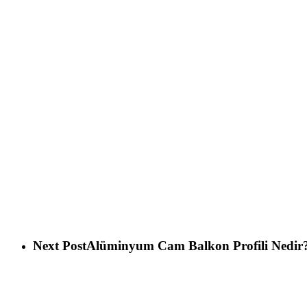
Next Post
Alüminyum Cam Balkon Profili Nedir