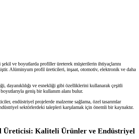
şekil ve boyutlarda profiller üreterek müşterilerin ihtiyaçlarını
iştir. Alüminyum profil üreticileri, inşaat, otomotiv, elektronik ve daha
, dayanıklılığı ve esnekliği gibi özelliklerini kullanarak çeşitli
 boyutlarıyla geniş bir kullanım alanı bulur.
eticiler, endüstriyel projelerde malzeme sağlama, özel tasarımlar
endüstriyel sektörlerdeki talepleri karşılamak için önemli bir kaynaktır.
Üreticisi: Kaliteli Ürünler ve Endüstriyel