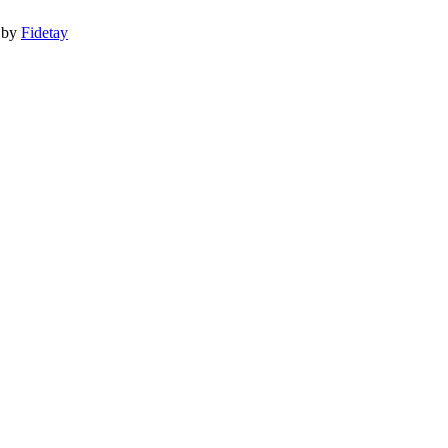
 by
Fidetay