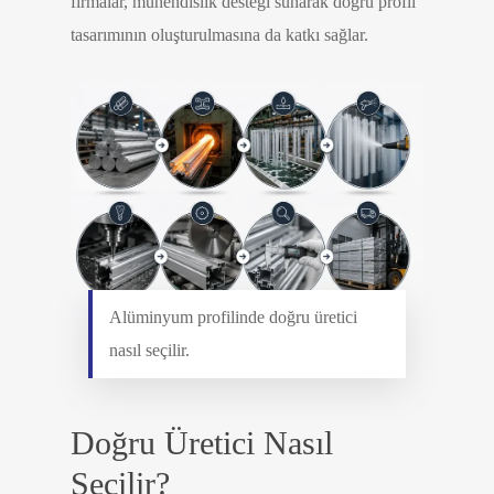
firmalar, mühendislik desteği sunarak doğru profil
tasarımının oluşturulmasına da katkı sağlar.
Alüminyum profilinde doğru üretici
nasıl seçilir.
Doğru Üretici Nasıl
Seçilir?