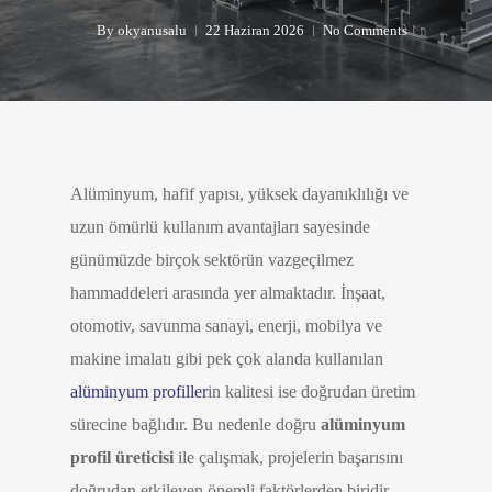
By
okyanusalu
22 Haziran 2026
No Comments
Alüminyum, hafif yapısı, yüksek dayanıklılığı ve
uzun ömürlü kullanım avantajları sayesinde
günümüzde birçok sektörün vazgeçilmez
hammaddeleri arasında yer almaktadır. İnşaat,
otomotiv, savunma sanayi, enerji, mobilya ve
makine imalatı gibi pek çok alanda kullanılan
alüminyum profiller
in kalitesi ise doğrudan üretim
sürecine bağlıdır. Bu nedenle doğru
alüminyum
profil üreticisi
ile çalışmak, projelerin başarısını
doğrudan etkileyen önemli faktörlerden biridir.