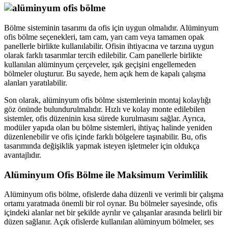
Bölme sisteminin tasarımı da ofis için uygun olmalıdır. Alüminyum
ofis bölme seçenekleri, tam cam, yarı cam veya tamamen opak
panellerle birlikte kullanılabilir. Ofisin ihtiyacına ve tarzına uygun
olarak farklı tasarımlar tercih edilebilir. Cam panellerle birlikte
kullanılan alüminyum çerçeveler, ışık geçişini engellemeden
bölmeler oluşturur. Bu sayede, hem açık hem de kapalı çalışma
alanları yaratılabilir.
Son olarak, alüminyum ofis bölme sistemlerinin montaj kolaylığı
göz önünde bulundurulmalıdır. Hızlı ve kolay monte edilebilen
sistemler, ofis düzeninin kısa sürede kurulmasını sağlar. Ayrıca,
modüler yapıda olan bu bölme sistemleri, ihtiyaç halinde yeniden
düzenlenebilir ve ofis içinde farklı bölgelere taşınabilir. Bu, ofis
tasarımında değişiklik yapmak isteyen işletmeler için oldukça
avantajlıdır.
Alüminyum Ofis Bölme ile Maksimum Verimlilik
Alüminyum ofis bölme, ofislerde daha düzenli ve verimli bir çalışma
ortamı yaratmada önemli bir rol oynar. Bu bölmeler sayesinde, ofis
içindeki alanlar net bir şekilde ayrılır ve çalışanlar arasında belirli bir
düzen sağlanır. Açık ofislerde kullanılan alüminyum bölmeler, ses