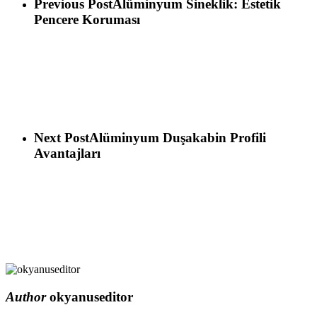
Previous Post
Alüminyum Sineklik: Estetik
Pencere Koruması
Next Post
Alüminyum Duşakabin Profili
Avantajları
Author
okyanuseditor