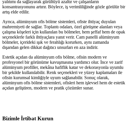
yalıtımı da sağlayarak gürültüyü azaltır ve çalışanların
konsantrasyonunu artırır. Böylece, iş verimliliğinde gözle görülür bir
artış elde edilir.
Ayrıca, alüminyum ofis bölme sistemleri, ofiste ihtiyaç duyulan
mahremiyeti de sağlar. Toplantı odaları, özel görüşme alanları veya
çalışma köşeleri için kullanılan bu bölmeler, hem şeffaf hem de opak
seçeneklerle farklı ihtiyaçlara yanıt verir. Cam panelli alüminyum
bölmeler, içerideki ışık ve ferahlığı korurken, aynı zamanda
dışarıdan gelen dikkat dağıtıcı unsurları en aza indirir.
Estetik açıdan da alüminyum ofis bölme, ofisin modern ve
profesyonel bir görünüme kavuşmasına yardımcı olur. İnce ve zarif
alüminyum profiller, mekâna hafiflik katar ve dekorasyonla uyumlu
bir şekilde kullanılabilir. Renk seçenekleri ve yüzey kaplamaları ile
ofisin kurumsal kimliğiyle uyum sağlanabilir. Sonuç olarak,
alüminyum ofis bölme sistemleri, ofisleri hem işlevsel hem de estetik
açıdan geliştiren, modern ve pratik çözümler sunar.
Bizimle İrtibat Kurun