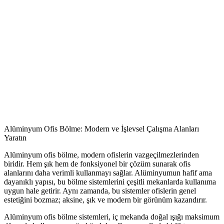
Alüminyum Ofis Bölme: Modern ve İşlevsel Çalışma Alanları
Yaratın
Alüminyum ofis bölme, modern ofislerin vazgeçilmezlerinden
biridir. Hem şık hem de fonksiyonel bir çözüm sunarak ofis
alanlarını daha verimli kullanmayı sağlar. Alüminyumun hafif ama
dayanıklı yapısı, bu bölme sistemlerini çeşitli mekanlarda kullanıma
uygun hale getirir. Aynı zamanda, bu sistemler ofislerin genel
estetiğini bozmaz; aksine, şık ve modern bir görünüm kazandırır.
Alüminyum ofis bölme sistemleri, iç mekanda doğal ışığı maksimum