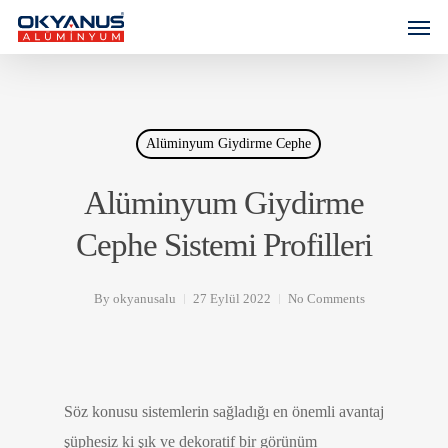
Alüminyum Giydirme Cephe
Alüminyum Giydirme
Cephe Sistemi Profilleri
By
okyanusalu
27 Eylül 2022
No Comments
Söz konusu sistemlerin sağladığı en önemli avantaj
şüphesiz ki şık ve dekoratif bir görünüm