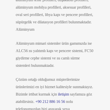
alüminyum mobilya profilleri, aksesuar profilleri,
oval seri profilleri, libya kapı ve pencere profilleri,
süpürgelik ve dilatasyon profilleri bulunmaktadır.
Alüminyum
Alüminyum mimari sistemler ürün gamımızda ise
ALC56 ısı yalıtımlı kapı ve pencere sistemi, FC50
giydirme cephe sistemi ve ısı camlı sürme
sistemleri bulunmaktadır.
Çözüm ortağı olduğumuz müşterilerimize
ürünlerimizi en iyi hizmet kalitesiyle sunmaktayız.
Bizimle irtibat kurmak için
iletişim
sayfamıza göz
atabilirsiniz.
+90 212 886 16 56
nolu
telefonumuzdan bizi arayarak veya