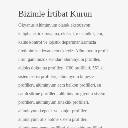
Bizimle İrtibat Kurun
Okyanus Alüminyum olarak ekstrüzyon,
kalıphane, toz boyama, eloksal, mekanik işlem,
kalite kontrol ve lojistik departmanlarımızla
üretimimize devam etmekteyiz. Alüminyum profil
ürün gamımızda standart alüminyum profiller,
aldoks doğrama profilleri, C60 profilleri, 55’lik
sistem serisi profilleri, alüminyum küpeşte
profilleri, alüminyum cam balkon profilleri, ısı
camlı sürme profilleri, alüminyum giyotin sistem
profilleri, alüminyum sineklik profilleri,
alüminyum kepenk ve panjur profilleri,
alüminyum ofis bölme sistem profilleri,
alüminyum tente profilleri, duşakabin profilleri,