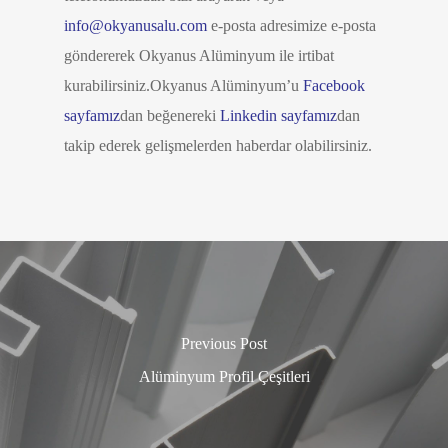
info@okyanusalu.com
e-posta adresimize e-posta
göndererek Okyanus Alüminyum ile irtibat
kurabilirsiniz.Okyanus Alüminyum’u
Facebook
sayfamız
dan beğenereki
Linkedin sayfamız
dan
takip ederek gelişmelerden haberdar olabilirsiniz.
Previous Post
Alüminyum Profil Çeşitleri