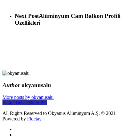
Next Post
Alüminyum Cam Balkon Profili
Özellikleri
Author
okyanusalu
More posts by okyanusalu
Share
Tweet
Share
Pin
All Rights Reserved to Okyanus Alüminyum A.Ş. © 2021 -
Powered by
Fidetay