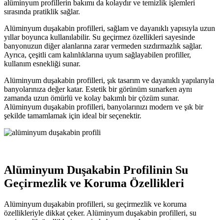
alüminyum profillerin bakımı da kolaydır ve temizlik işlemleri
sırasında pratiklik sağlar.
Alüminyum duşakabin profilleri, sağlam ve dayanıklı yapısıyla uzun
yıllar boyunca kullanılabilir. Su geçirmez özellikleri sayesinde
banyonuzun diğer alanlarına zarar vermeden sızdırmazlık sağlar.
Ayrıca, çeşitli cam kalınlıklarına uyum sağlayabilen profiller,
kullanım esnekliği sunar.
Alüminyum duşakabin profilleri, şık tasarım ve dayanıklı yapılarıyla
banyolarınıza değer katar. Estetik bir görünüm sunarken aynı
zamanda uzun ömürlü ve kolay bakımlı bir çözüm sunar.
Alüminyum duşakabin profilleri, banyolarınızı modern ve şık bir
şekilde tamamlamak için ideal bir seçenektir.
Alüminyum Duşakabin Profilinin Su
Geçirmezlik ve Koruma Özellikleri
Alüminyum duşakabin profilleri, su geçirmezlik ve koruma
özellikleriyle dikkat çeker. Alüminyum duşakabin profilleri, su