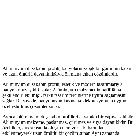
Alüminyum duşakabin profili, banyolarınıza şık bir görünüm katan
ve uzun ömürlü dayanıklılığıyla ön plana çıkan çözümlerdir.
Alüminyum duşakabin profili, estetik ve modern tasarımlarıyla
banyolarınıza şıklık katar. Alüminyum malzemenin hafifliği ve
şekillendirilebilirliği, farklı tasarım tercihlerine uyum sağlamasını
sağlar. Bu sayede, banyonuzun tarzına ve dekorasyonuna uygun
özelleştirilmiş çözümler sunar.
Ayrıca, alüminyum duşakabin profilleri dayanıklı bir yapıya sahiptir.
Alüminyum malzeme, paslanmaz, çürümez ve suya dayanıklıdır. Bu
özellikler, duş sırasında oluşan nem ve su buharından
etkilenmeyerek uzun ömürlü bir çözüm sunar. Aynı zamanda,