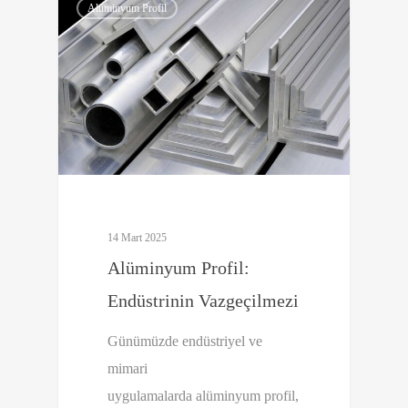
Alüminyum Profil
14 Mart 2025
Alüminyum Profil:
Endüstrinin Vazgeçilmezi
Günümüzde endüstriyel ve
mimari
uygulamalarda alüminyum profil,