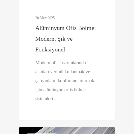
20 Mart 2025
Alüminyum Ofis Bölme:
Modern, Şık ve
Fonksiyonel
Modern ofis tasarımlarında
alanları verimli kullanmak ve
çalışanların konforunu artırmak
için alüminyum ofis bölme
sistemleri…
0