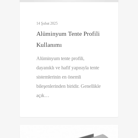
14 Şubat 2025
Alüminyum Tente Profili
Kullanımı
Alüminyum tente profili,
dayanıklı ve hafif yapısıyla tente
sistemlerinin en önemli
bileşenlerinden biridir. Genellikle
açık…
0
Alüminyum Profil