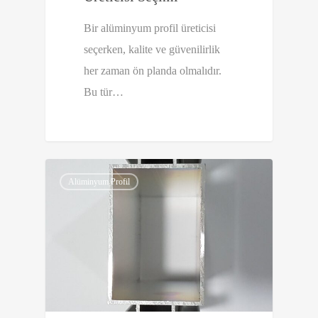
Bir alüminyum profil üreticisi
seçerken, kalite ve güvenilirlik
her zaman ön planda olmalıdır.
Bu tür…
0
Alüminyum Profil