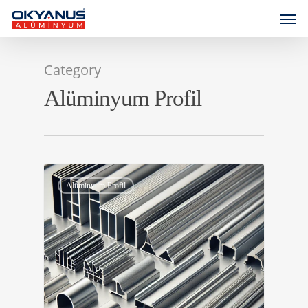
Category
Alüminyum Profil
0
Alüminyum Profil