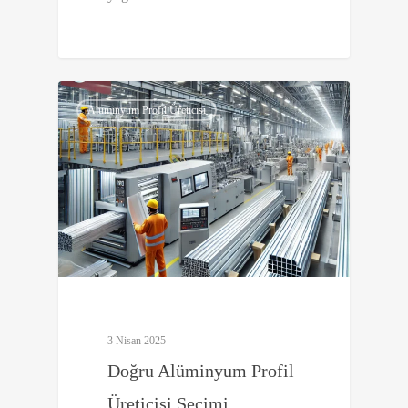
0
Alüminyum Profil Üreticisi
3 Nisan 2025
Doğru Alüminyum Profil
Üreticisi Seçimi