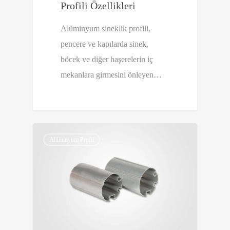
Profili Özellikleri
Alüminyum sineklik profili,
pencere ve kapılarda sinek,
böcek ve diğer haşerelerin iç
mekanlara girmesini önleyen…
0
Alüminyum Profil