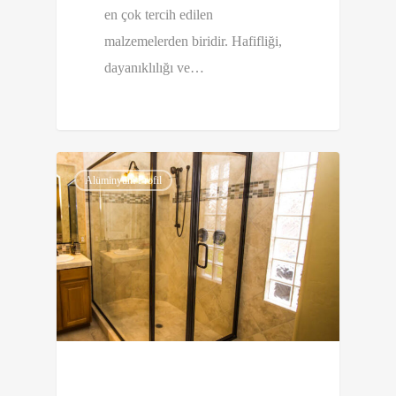
en çok tercih edilen
malzemelerden biridir. Hafifliği,
dayanıklılığı ve…
0
Alüminyum Profil