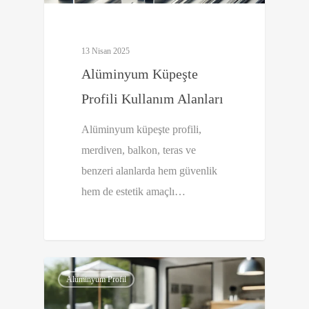
13 Nisan 2025
Alüminyum Küpeşte
Profili Kullanım Alanları
Alüminyum küpeşte profili,
merdiven, balkon, teras ve
benzeri alanlarda hem güvenlik
hem de estetik amaçlı…
0
Alüminyum Profil