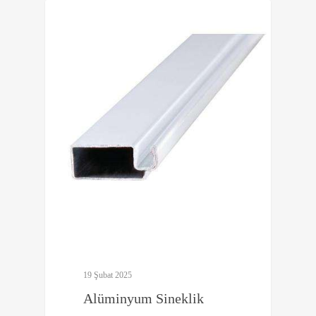
0
Alüminyum Profil
19 Şubat 2025
Alüminyum Sineklik