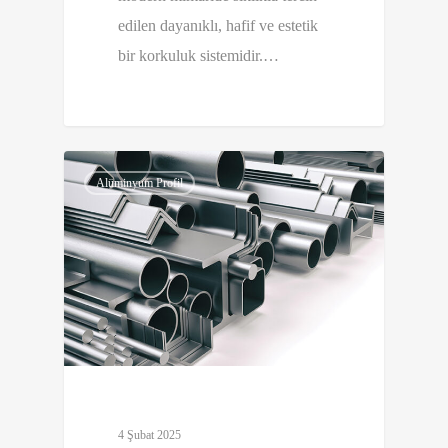
edilen dayanıklı, hafif ve estetik
bir korkuluk sistemidir.…
0
Alüminyum Profil
4 Şubat 2025