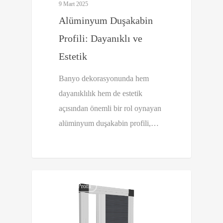
9 Mart 2025
Alüminyum Duşakabin
Profili: Dayanıklı ve
Estetik
Banyo dekorasyonunda hem
dayanıklılık hem de estetik
açısından önemli bir rol oynayan
alüminyum duşakabin profili,…
0
Alüminyum Profil