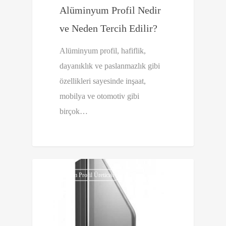
Alüminyum Profil Nedir
ve Neden Tercih Edilir?
Alüminyum profil, hafiflik,
dayanıklık ve paslanmazlık gibi
özellikleri sayesinde inşaat,
mobilya ve otomotiv gibi
birçok…
0
Alüminyum Profil Üreticisi