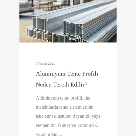
8 Nisan 2025
Alüminyum Tente Profili
Neden Tercih Edilir?
Alüminyum tente profili, dış
mekânlarda tente sistemlerinin
iskeletini oluşturan dayanıklı yapı
elemanıdır. Güneşten korunmak,
yağmurdan…